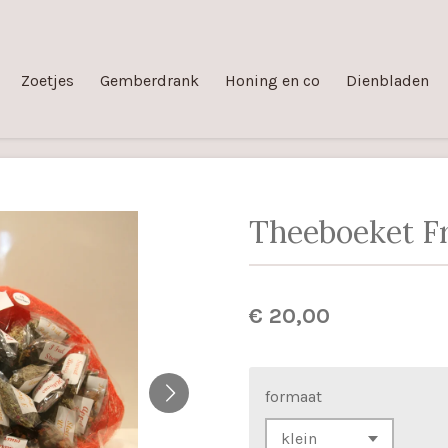
Zoetjes
Gemberdrank
Honing en co
Dienbladen
Theeboeket Fr
€ 20,00
formaat