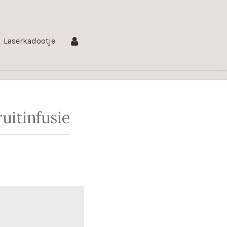
Laserkadootje
uitinfusie