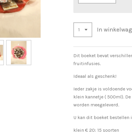
In winkelwa
Dit boeket bevat verschille
fruitinfusies.
Ideaal als geschenk!
Ieder zakje is voldoende vo
klein kannetje ( 500ml). D
worden meegeleverd.
U kan dit boeket bestellen 
klein € 20: 15 soorten