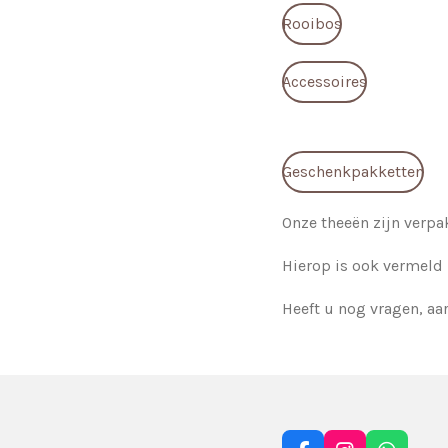
Rooibos
Accessoires
Geschenkpakketten
Onze theeën zijn verpak
Hierop is ook vermeld 
Heeft u nog vragen, aa