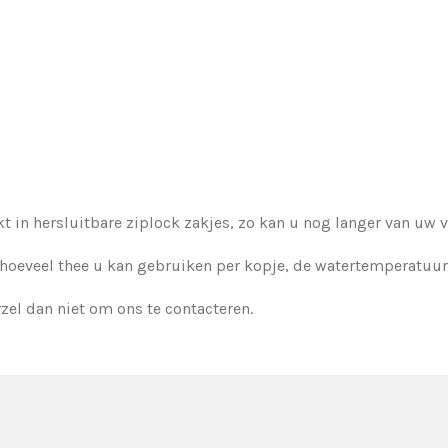
t in hersluitbare ziplock zakjes, zo kan u nog langer van uw v
hoeveel thee u kan gebruiken per kopje, de watertemperatuur 
rzel dan niet om ons te contacteren.