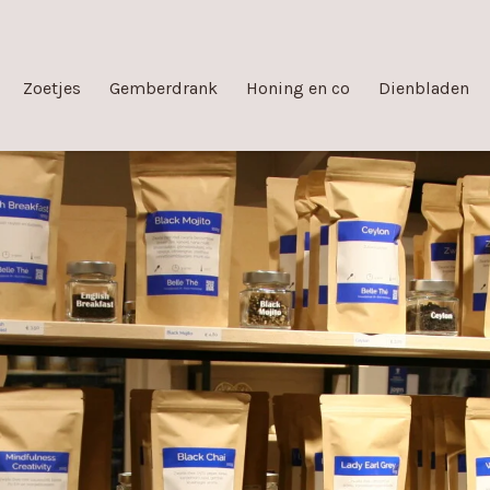
Zoetjes
Gemberdrank
Honing en co
Dienbladen