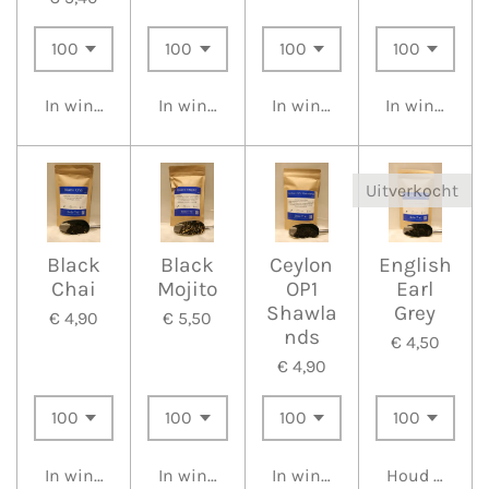
In winkelwagen
In winkelwagen
In winkelwagen
In winkelwa
Uitverkocht
Black
Black
Ceylon
English
Chai
Mojito
OP1
Earl
Shawla
Grey
€ 4,90
€ 5,50
nds
€ 4,50
€ 4,90
In winkelwagen
In winkelwagen
In winkelwagen
Houd mij op