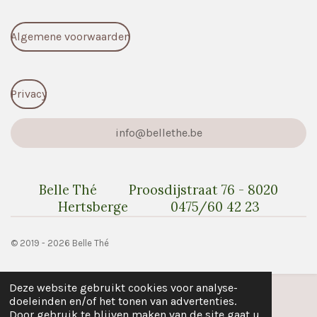
Algemene voorwaarden
Privacy
info@bellethe.be
Belle Thé Proosdijstraat 76 - 8020
Hertsberge 0475/60 42 23
© 2019 - 2026 Belle Thé
Deze website gebruikt cookies voor analyse-
doeleinden en/of het tonen van advertenties.
Door gebruik te blijven maken van de site gaat u