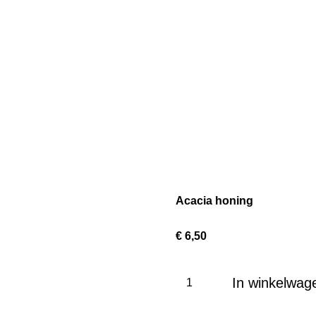
Acacia honing
€ 6,50
In winkelwag